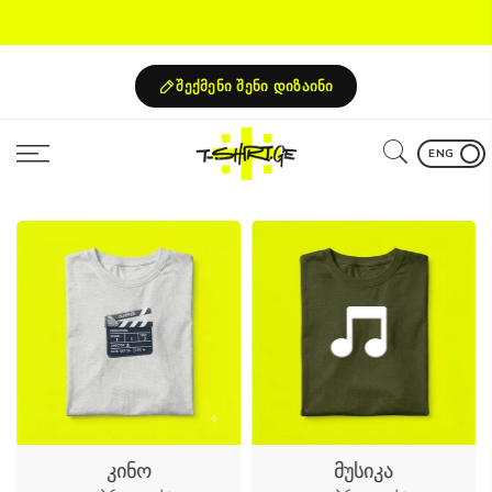
Skip
to
content
შექმენი შენი დიზაინი
ENG
კინო
მუსიკა