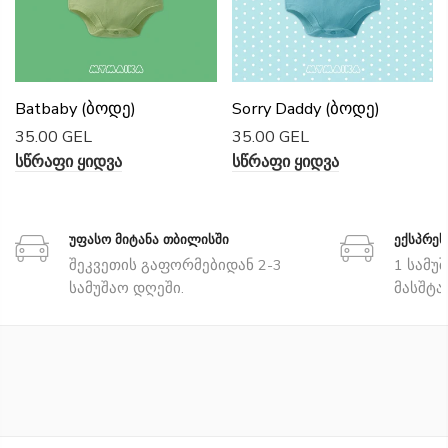
Batbaby (ბოდე)
Sorry Daddy (ბოდე)
35.00 GEL
35.00 GEL
Სწრაფი Ყიდვა
Სწრაფი Ყიდვა
უფასო მიტანა თბილისში
ექსპრე
შეკვეთის გაფორმებიდან 2-3
1 სამუ
სამუშაო დღეში.
მასშტა