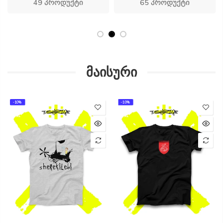
49 პროდუქტი
65 პროდუქტი
მაისური
-10%
-10%