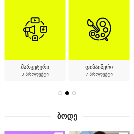
მარკეტერი
დიზაინერი
3 პროდუქტი
7 პროდუქტი
ბოდე