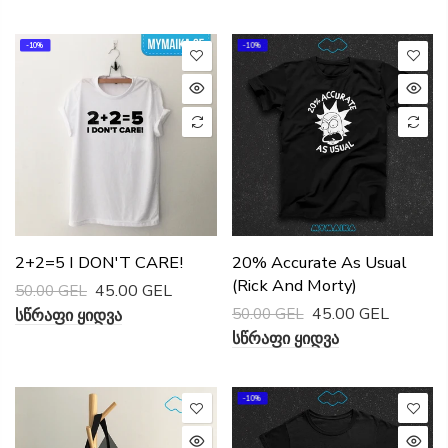
-10%
-10%
2+2=5 I DON'T CARE!
20% Accurate As Usual
(Rick And Morty)
45.00 GEL
50.00 GEL
45.00 GEL
50.00 GEL
Სწრაფი Ყიდვა
Სწრაფი Ყიდვა
-10%