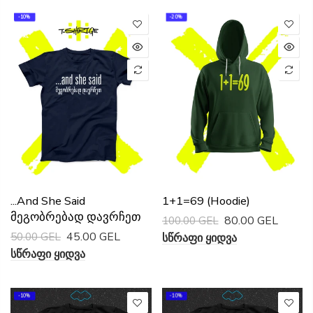
-10%
-20%
...and She Said
1+1=69 (Hoodie)
Მეგობრებად Დავრჩეთ
80.00 GEL
100.00 GEL
45.00 GEL
50.00 GEL
Სწრაფი Ყიდვა
Სწრაფი Ყიდვა
-10%
-10%