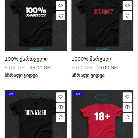
100% Ქართველი
1000% Მარგალ
45.00 GEL
45.00 GEL
50.00 GEL
50.00 GEL
Სწრაფი Ყიდვა
Სწრაფი Ყიდვა
-10%
-10%