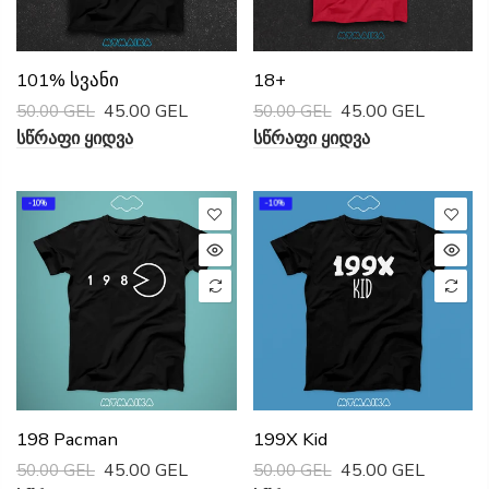
101% Სვანი
18+
45.00 GEL
45.00 GEL
50.00 GEL
50.00 GEL
Სწრაფი Ყიდვა
Სწრაფი Ყიდვა
-10%
-10%
198 Pacman
199X Kid
45.00 GEL
45.00 GEL
50.00 GEL
50.00 GEL