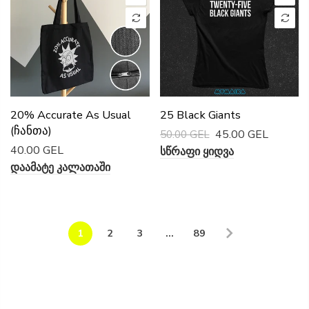
20% Accurate As Usual
25 Black Giants
(ჩანთა)
45.00 GEL
50.00 GEL
40.00 GEL
Სწრაფი Ყიდვა
Დაამატე Კალათაში
1
2
3
…
89