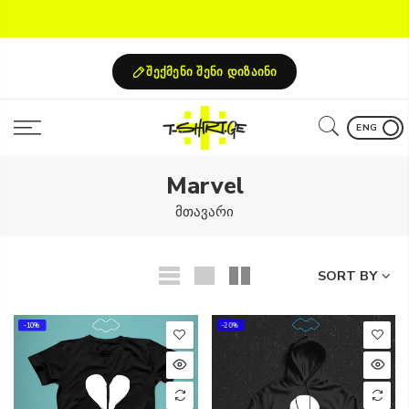
Skip
to
content
შექმენი შენი დიზაინი
ENG
Marvel
მთავარი
SORT BY
-10%
-20%