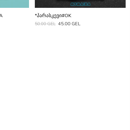
A
*პარასკევი#OK
45.00 GEL
50.00 GEL
Სწრაფი Ყიდვა