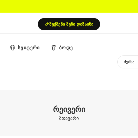
შექმენი შენი დიზაინი
სვიტერი
ბოდე
რეივერი
მთავარი