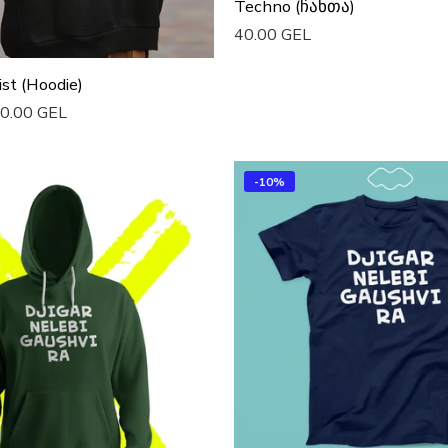
Techno (ჩანთა)
40.00 GEL
Დაამატე Კალათაში
st (Hoodie)
0.00 GEL
ა
-10%