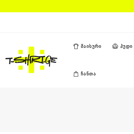
Skip
to
content
მაისური
ჰუდი
ჩანთა