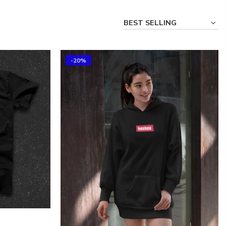
BEST SELLING
-20%