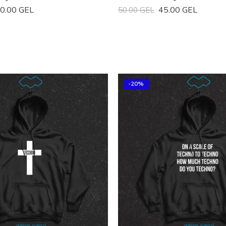
0.00 GEL
45.00 GEL
50.00 GEL
ა
Სწრაფი Ყიდვა
-20%