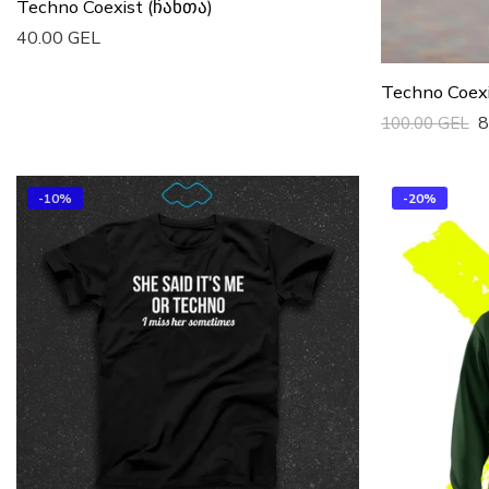
Techno Coexist (ჩანთა)
40.00 GEL
Დაამატე Კალათაში
Techno Coexi
8
100.00 GEL
Სწრაფი Ყიდვ
-10%
-20%