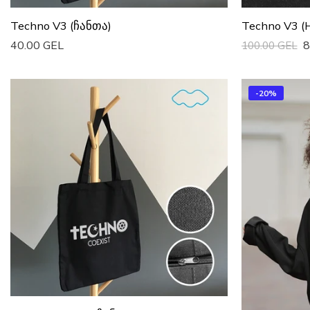
Techno V3 (ჩანთა)
Techno V3 (H
40.00 GEL
8
100.00 GEL
Დაამატე Კალათაში
Სწრაფი Ყიდვ
-20%