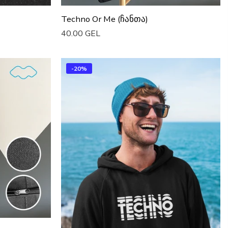
Techno Or Me (ჩანთა)
40.00 GEL
Დაამატე Კალათაში
-20%