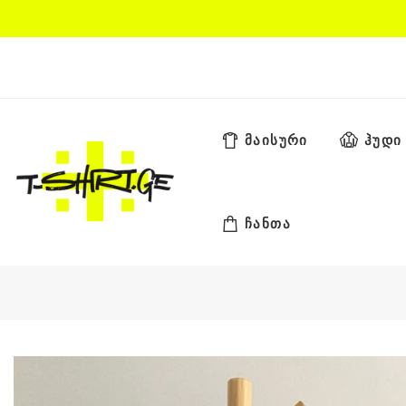
Skip
to
content
მაისური
ჰუდი
ჩანთა