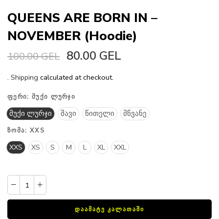
QUEENS ARE BORN IN –
NOVEMBER (Hoodie)
80.00 GEL
100.00 GEL
.
Shipping
calculated at checkout.
ᲤᲔᲠᲘ:
ᲛᲣᲥᲘ ᲚᲣᲠᲯᲘ
მუქი ლურჯი
შავი
წითელი
მწვანე
ᲖᲝᲛᲐ:
XXS
XXS
XS
S
M
L
XL
XXL
ᲓᲐᲐᲛᲐᲢᲔ ᲙᲐᲚᲐᲗᲐᲨᲘ