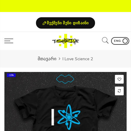
Skip
to
content
შექმენი შენი დიზაინი
ENG
მთავარი
I Love Science 2
-10%