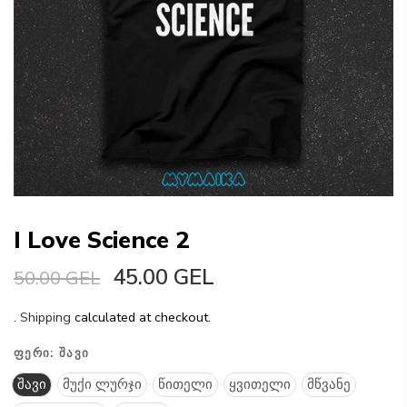
I Love Science 2
45.00 GEL
50.00 GEL
.
Shipping
calculated at checkout.
ᲤᲔᲠᲘ:
ᲨᲐᲕᲘ
შავი
მუქი ლურჯი
წითელი
ყვითელი
მწვანე