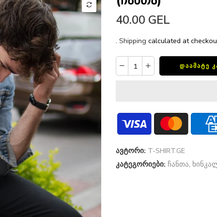
(ჩანთა)
40.00 GEL
.
Shipping
calculated at checkou
ᲓᲐᲐᲛᲐᲢᲔ 
ავტორი:
T-SHIRT.GE
კატეგორიები:
ჩანთა
,
ხინკა