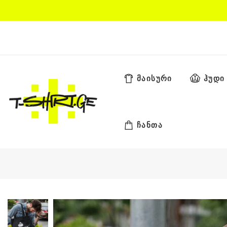
Skip
to
content
მაისური
ჰუდი
ჩანთა