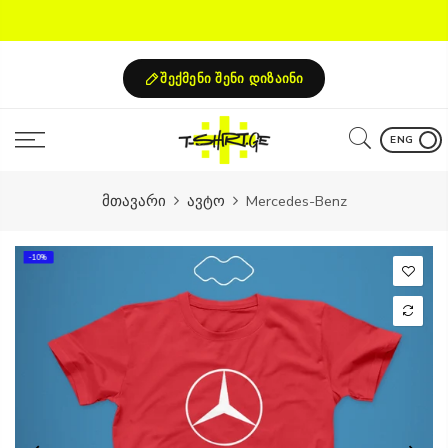
Skip
to
content
შექმენი შენი დიზაინი
ENG
მთავარი
ავტო
Mercedes-Benz
-10%