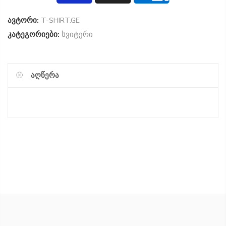
ავტორი:
T-SHIRT.GE
კატეგორიები:
სვიტერი
ᲐᲦᲬᲔᲠᲐ