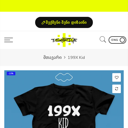
Skip
to
content
შექმენი შენი დიზაინი
ENG
მთავარი
199X Kid
-10%