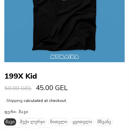
199X Kid
45.00 GEL
50.00 GEL
.
Shipping
calculated at checkout.
ᲤᲔᲠᲘ:
ᲨᲐᲕᲘ
შავი
მუქი ლურჯი
წითელი
ყვითელი
მწვანე