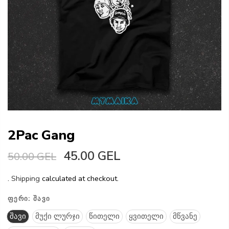
2Pac Gang
45.00 GEL
50.00 GEL
.
Shipping
calculated at checkout.
ᲤᲔᲠᲘ:
ᲨᲐᲕᲘ
შავი
მუქი ლურჯი
წითელი
ყვითელი
მწვანე