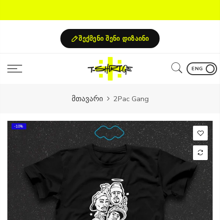
Skip
to
content
შექმენი შენი დიზაინი
ENG
მთავარი
2Pac Gang
-10%