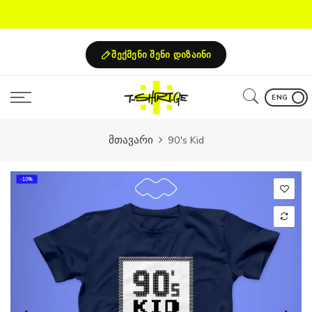
Skip
to
content
შექმენი შენი დიზაინი
ENG
მთავარი
90's Kid
-10%