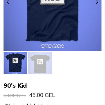
90's Kid
45.00 GEL
50.00 GEL