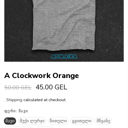
A Clockwork Orange
45.00 GEL
50.00 GEL
.
Shipping
calculated at checkout.
ᲤᲔᲠᲘ:
ᲨᲐᲕᲘ
შავი
მუქი ლურჯი
წითელი
ყვითელი
მწვანე