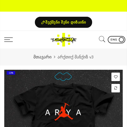
Skip
to
content
შექმენი შენი დიზაინი
ENG
მთავარი
არქთიქ მანქიზ v3
-10%