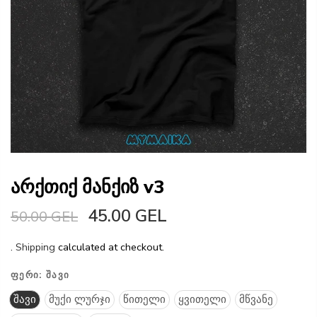
არქთიქ მანქიზ v3
45.00 GEL
50.00 GEL
.
Shipping
calculated at checkout.
ᲤᲔᲠᲘ:
ᲨᲐᲕᲘ
შავი
მუქი ლურჯი
წითელი
ყვითელი
მწვანე