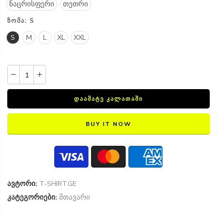
ნაცრისფერი
თეთრი
ᲖᲝᲛᲐ:
S
S
M
L
XL
XXL
ᲓᲐᲐᲛᲐᲢᲔ ᲙᲐᲚᲐᲗᲐᲨᲘ
BUY IT NOW
ავტორი:
T-SHIRT.GE
კატეგორიები:
მთავარი