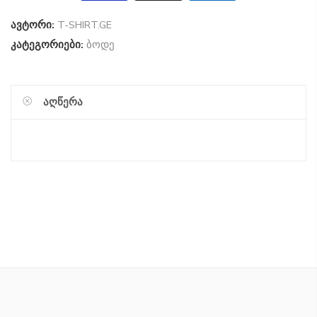
ავტორი:
T-SHIRT.GE
კატეგორიები:
ბოდე
ᲐᲦᲬᲔᲠᲐ