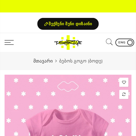
Skip
to
content
შექმენი შენი დიზაინი
ENG
მთავარი
ბებოს გოგო (ბოდე)