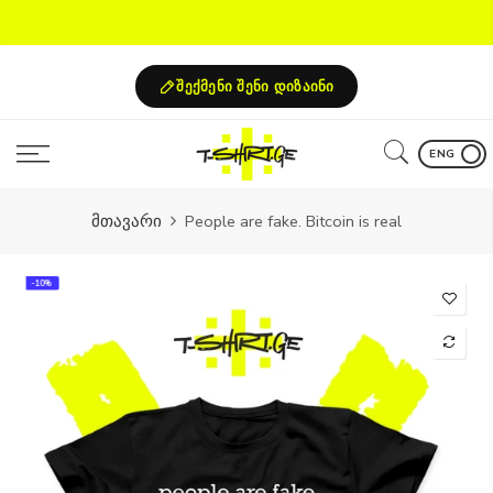
Skip
to
content
შექმენი შენი დიზაინი
ENG
მთავარი
People are fake. Bitcoin is real
-10%