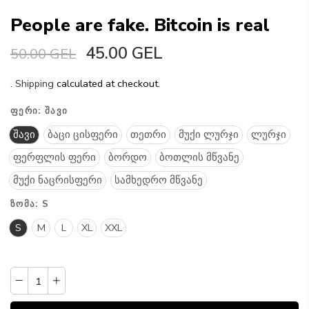
People are fake. Bitcoin is real
45.00 GEL
50.00 GEL
.
Shipping
calculated at checkout.
ᲤᲔᲠᲘ:
ᲨᲐᲕᲘ
შავი
ბაცი ცისფერი
თეთრი
მუქი ლურჯი
ლურჯი
ფერფლის ფერი
ბორდო
ბოთლის მწვანე
მუქი ნაცრისფერი
სამხედრო მწვანე
ᲖᲝᲛᲐ:
S
S
M
L
XL
XXL