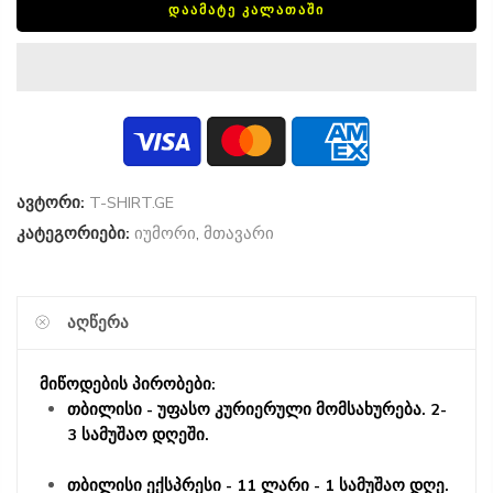
ᲓᲐᲐᲛᲐᲢᲔ ᲙᲐᲚᲐᲗᲐᲨᲘ
ავტორი:
T-SHIRT.GE
კატეგორიები:
იუმორი
,
მთავარი
ᲐᲦᲬᲔᲠᲐ
მიწოდების პირობები:
თბილისი - უფასო კურიერული მომსახურება. 2-
3 სამუშაო დღეში.
თბილისი ექსპრესი - 11 ლარი - 1 სამუშაო დღე.