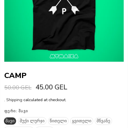
CAMP
45.00 GEL
50.00 GEL
.
Shipping
calculated at checkout.
ᲤᲔᲠᲘ:
ᲨᲐᲕᲘ
შავი
მუქი ლურჯი
წითელი
ყვითელი
მწვანე