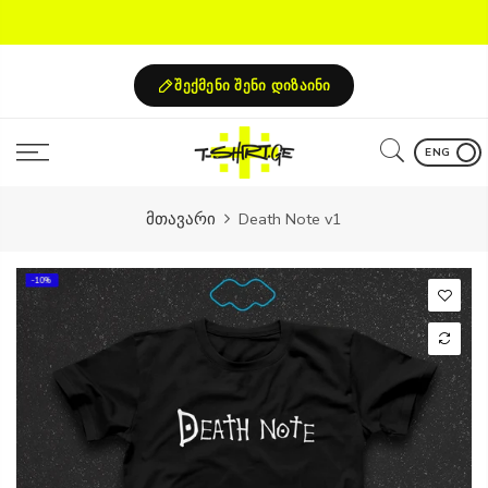
Skip
to
content
შექმენი შენი დიზაინი
ENG
მთავარი
Death Note v1
-10%