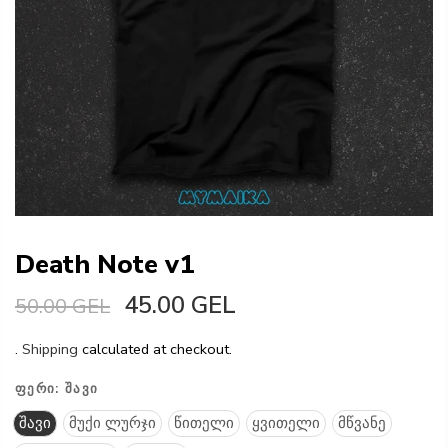
Death Note v1
45.00 GEL
50.00 GEL
.
Shipping
calculated at checkout.
ᲤᲔᲠᲘ:
ᲨᲐᲕᲘ
შავი
მუქი ლურჯი
წითელი
ყვითელი
მწვანე