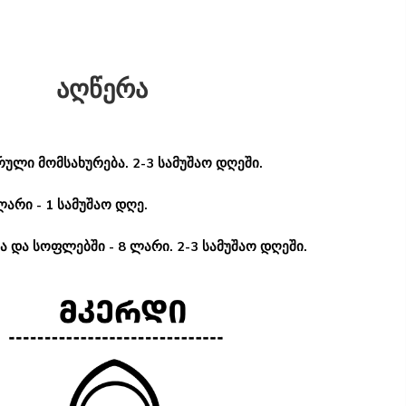
აღწერა
ული მომსახურება. 2-3 სამუშაო დღეში.
ლარი - 1 სამუშაო დღე.
 და სოფლებში - 8 ლარი. 2-3 სამუშაო დღეში.