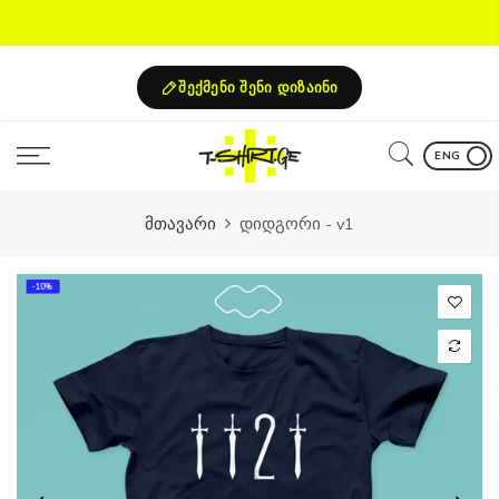
Skip
to
content
შექმენი შენი დიზაინი
ENG
მთავარი
დიდგორი - v1
-10%