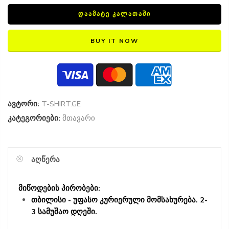
ᲓᲐᲐᲛᲐᲢᲔ ᲙᲐᲚᲐᲗᲐᲨᲘ
BUY IT NOW
ავტორი:
T-SHIRT.GE
კატეგორიები:
მთავარი
ᲐᲦᲬᲔᲠᲐ
მიწოდების პირობები:
თბილისი - უფასო კურიერული მომსახურება. 2-
3 სამუშაო დღეში.