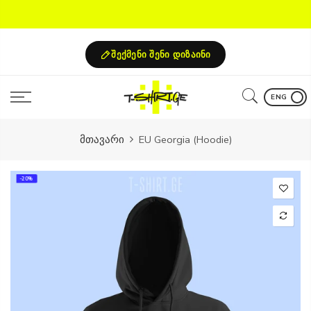
Skip
to
content
შექმენი შენი დიზაინი
ENG
მთავარი
EU Georgia (Hoodie)
-20%