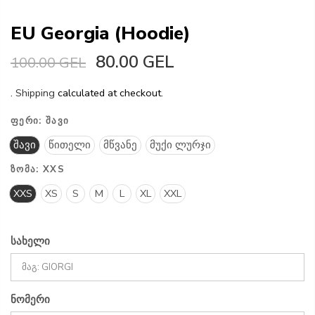
EU Georgia (Hoodie)
80.00 GEL
100.00 GEL
.
Shipping
calculated at checkout.
ᲤᲔᲠᲘ:
ᲨᲐᲕᲘ
შავი
წითელი
მწვანე
მუქი ლურჯი
ᲖᲝᲛᲐ:
XXS
XXS
XS
S
M
L
XL
XXL
სახელი
ნომერი