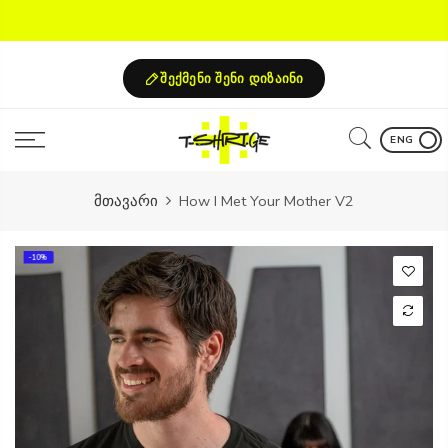
Skip
to
content
შექმენი შენი დიზაინი
ENG
მთავარი
How I Met Your Mother V2
-10%