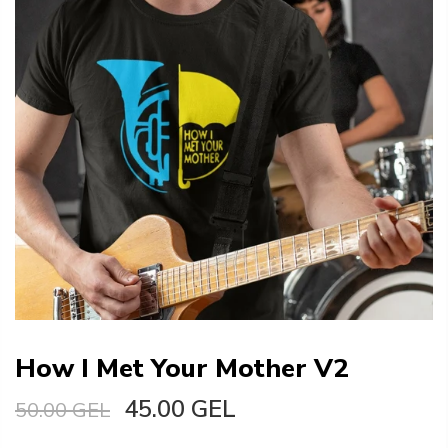
How I Met Your Mother V2
45.00 GEL
50.00 GEL