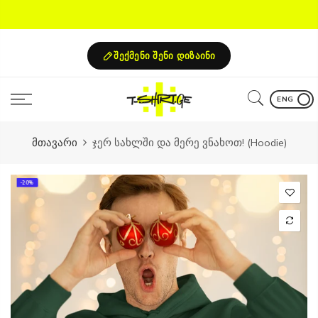
Skip
to
content
შექმენი შენი დიზაინი
ENG
მთავარი
ჯერ სახლში და მერე ვნახოთ! (Hoodie)
-20%