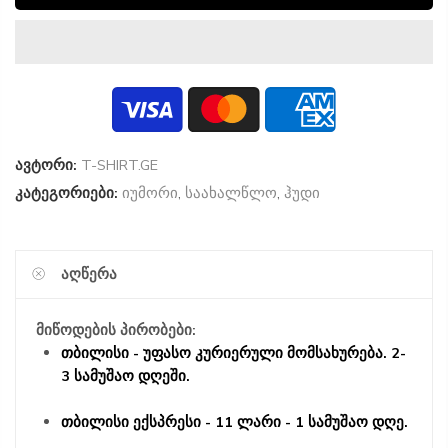
ავტორი:
T-SHIRT.GE
კატეგორიები:
იუმორი
,
საახალწლო
,
ჰუდი
ᲐᲦᲬᲔᲠᲐ
მიწოდების პირობები:
თბილისი - უფასო კურიერული მომსახურება. 2-
3 სამუშაო დღეში.
თბილისი ექსპრესი - 11 ლარი - 1 სამუშაო დღე.