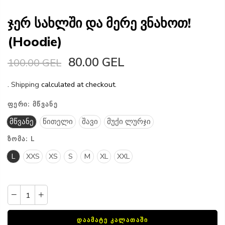
ჯერ სახლში და მერე ვნახოთ!
(Hoodie)
80.00 GEL
100.00 GEL
.
Shipping
calculated at checkout.
ᲤᲔᲠᲘ:
ᲛᲬᲕᲐᲜᲔ
მწვანე
წითელი
შავი
მუქი ლურჯი
ᲖᲝᲛᲐ:
L
L
XXS
XS
S
M
XL
XXL
ᲓᲐᲐᲛᲐᲢᲔ ᲙᲐᲚᲐᲗᲐᲨᲘ