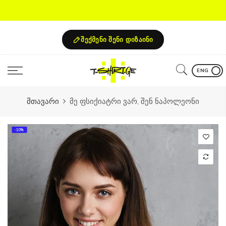
Skip
to
content
შექმენი შენი დიზაინი
ENG
მთავარი
მე ფსიქიატრი ვარ, შენ ნაპოლეონი
-10%