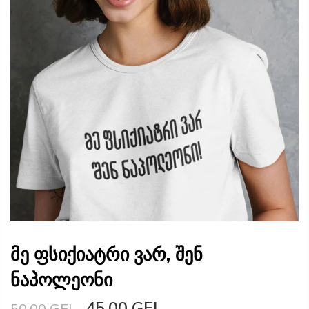
მე ფსიქიატრი ვარ, შენ
ნაპოლეონი
45.00 GEL
50.00 GEL