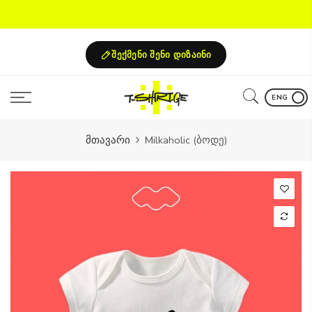
Skip
to
content
შექმენი შენი დიზაინი
ENG
მთავარი
Milkaholic (ბოდე)