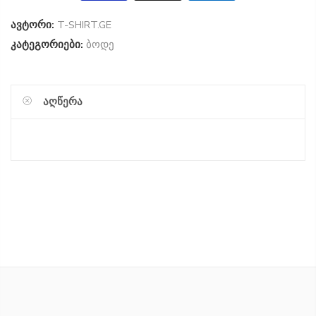
ავტორი:
T-SHIRT.GE
კატეგორიები:
ბოდე
ᲐᲦᲬᲔᲠᲐ