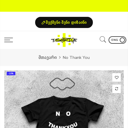
Skip
to
content
შექმენი შენი დიზაინი
ENG
მთავარი
No Thank You
-10%