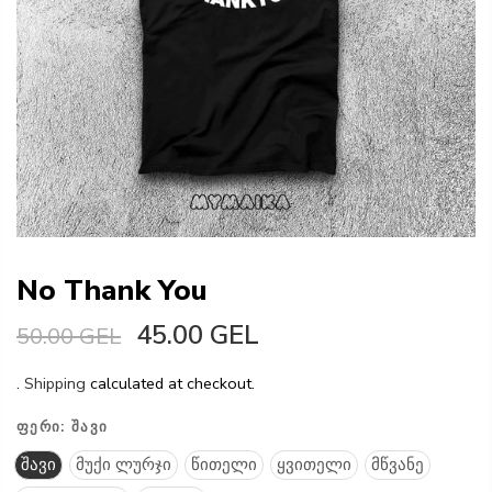
No Thank You
45.00 GEL
50.00 GEL
.
Shipping
calculated at checkout.
ᲤᲔᲠᲘ:
ᲨᲐᲕᲘ
შავი
მუქი ლურჯი
წითელი
ყვითელი
მწვანე