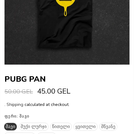
PUBG PAN
45.00 GEL
50.00 GEL
.
Shipping
calculated at checkout.
ᲤᲔᲠᲘ:
ᲨᲐᲕᲘ
შავი
მუქი ლურჯი
წითელი
ყვითელი
მწვანე