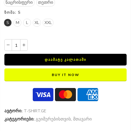
ნაცრისფერი
თეთრი
ᲖᲝᲛᲐ:
S
S
M
L
XL
XXL
ᲓᲐᲐᲛᲐᲢᲔ ᲙᲐᲚᲐᲗᲐᲨᲘ
BUY IT NOW
ავტორი:
T-SHIRT.GE
კატეგორიები:
გეიმერებისთვის
,
მთავარი