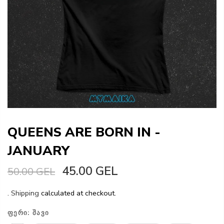
QUEENS ARE BORN IN -
JANUARY
45.00 GEL
50.00 GEL
.
Shipping
calculated at checkout.
ᲤᲔᲠᲘ:
ᲨᲐᲕᲘ