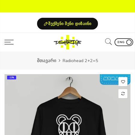
Skip
to
content
შექმენი შენი დიზაინი
ENG
მთავარი
Radiohead 2+2=5
-10%