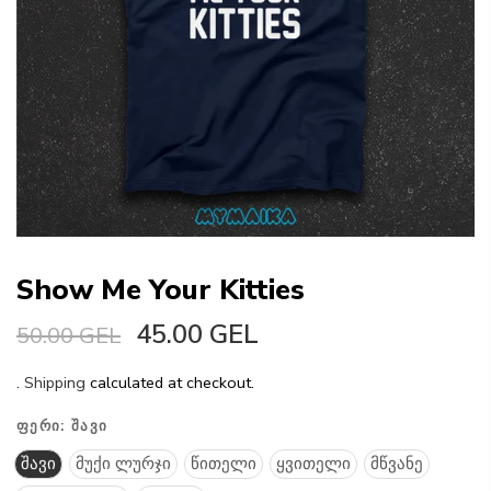
Show Me Your Kitties
45.00 GEL
50.00 GEL
.
Shipping
calculated at checkout.
ᲤᲔᲠᲘ:
ᲨᲐᲕᲘ
შავი
მუქი ლურჯი
წითელი
ყვითელი
მწვანე