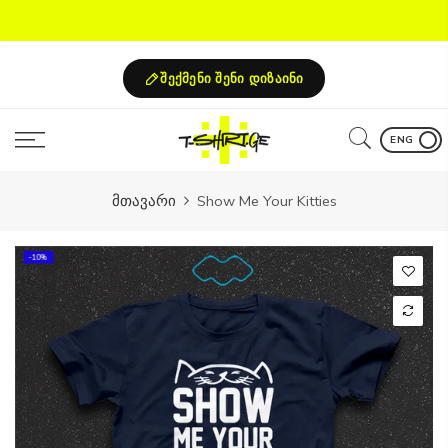
Skip
to
content
შექმენი შენი დიზაინი
ENG
მთავარი
Show Me Your Kitties
-10%