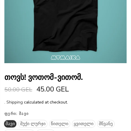
თოვს! ვოთომ-ვითომ.
45.00 GEL
50.00 GEL
.
Shipping
calculated at checkout.
ᲤᲔᲠᲘ:
ᲨᲐᲕᲘ
შავი
მუქი ლურჯი
წითელი
ყვითელი
მწვანე