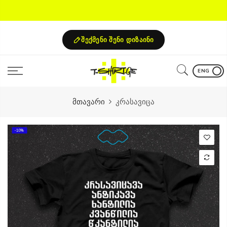
Skip
to
content
შექმენი შენი დიზაინი
ENG
მთავარი
კრასავიცა
-10%