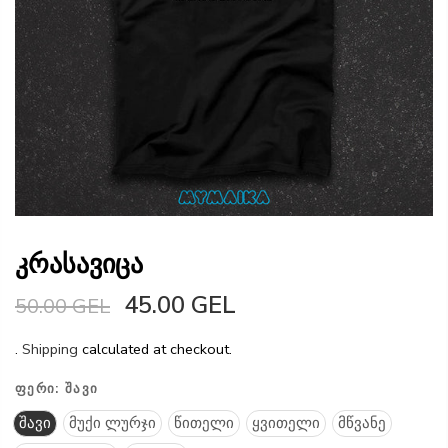
კრასავიცა
45.00 GEL
50.00 GEL
.
Shipping
calculated at checkout.
ᲤᲔᲠᲘ:
ᲨᲐᲕᲘ
შავი
მუქი ლურჯი
წითელი
ყვითელი
მწვანე