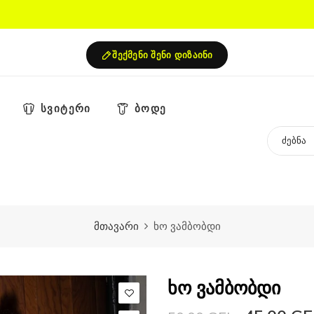
შექმენი შენი დიზაინი
სვიტერი
ბოდე
მთავარი
ხო ვამბობდი
ხო ვამბობდი