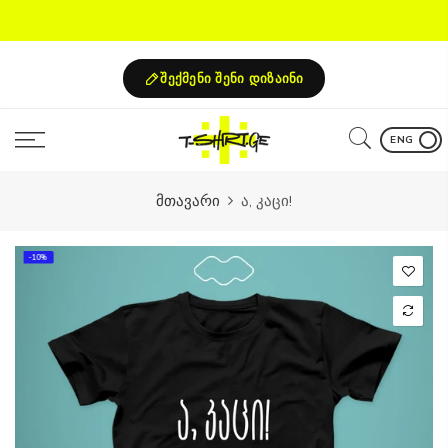
Skip
to
content
შექმენი შენი დიზაინი
ENG
მთავარი
ა, კაცი!
-10%