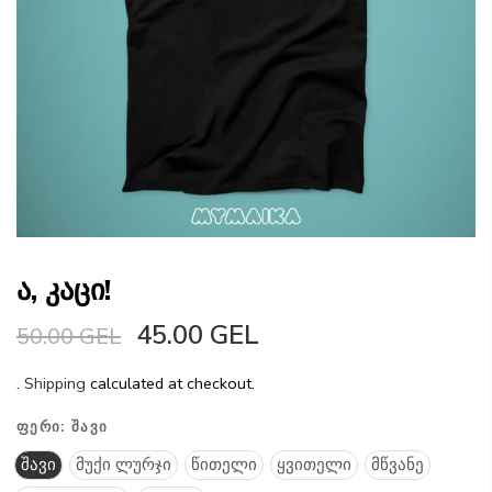
ა, კაცი!
45.00 GEL
50.00 GEL
.
Shipping
calculated at checkout.
ᲤᲔᲠᲘ:
ᲨᲐᲕᲘ
შავი
მუქი ლურჯი
წითელი
ყვითელი
მწვანე