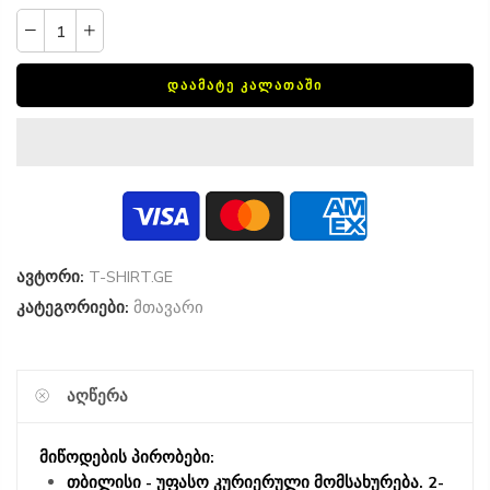
ᲓᲐᲐᲛᲐᲢᲔ ᲙᲐᲚᲐᲗᲐᲨᲘ
ავტორი:
T-SHIRT.GE
კატეგორიები:
მთავარი
ᲐᲦᲬᲔᲠᲐ
მიწოდების პირობები:
თბილისი - უფასო კურიერული მომსახურება. 2-