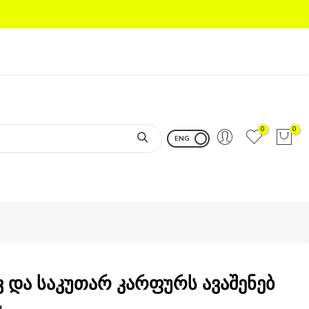
0
0
ENG
ვ და საკუთარ კარფურს ავაშენებ