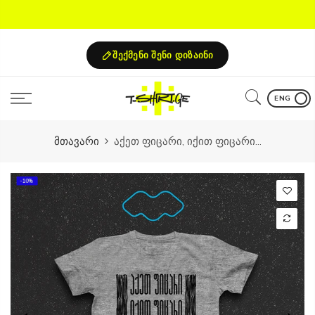
Skip
to
content
შექმენი შენი დიზაინი
ENG
მთავარი
აქეთ ფიცარი, იქით ფიცარი...
-10%