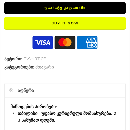
ᲓᲐᲐᲛᲐᲢᲔ ᲙᲐᲚᲐᲗᲐᲨᲘ
BUY IT NOW
ავტორი:
T-SHIRT.GE
კატეგორიები:
მთავარი
ᲐᲦᲬᲔᲠᲐ
მიწოდების პირობები:
თბილისი - უფასო კურიერული მომსახურება. 2-
3 სამუშაო დღეში.