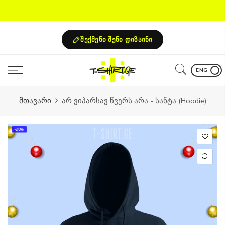
Skip
to
content
შექმენი შენი დიზაინი
ENG
მთავარი
არ ვიპარსავ წვერს არა - სანტა (Hoodie)
-20%