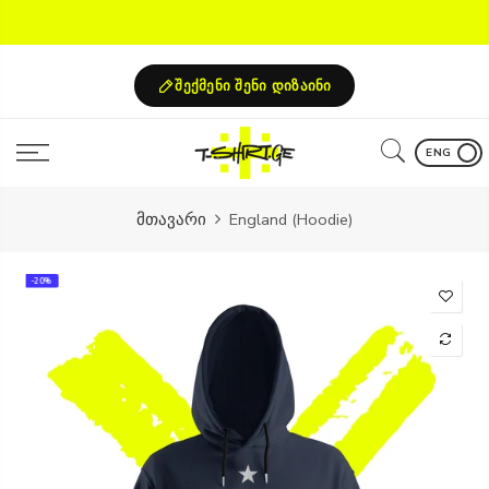
Skip
to
content
შექმენი შენი დიზაინი
ENG
მთავარი
England (Hoodie)
-20%