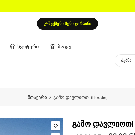
შექმენი შენი დიზაინი
სვიტერი
ბოდე
მთავარი
გამო დავლიოთ! (Hoodie)
გამო დავლიოთ! 