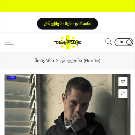
Skip
to
content
შექმენი შენი დიზაინი
ENG
მთავარი
გასულიჩა (Hoodie)
-20%