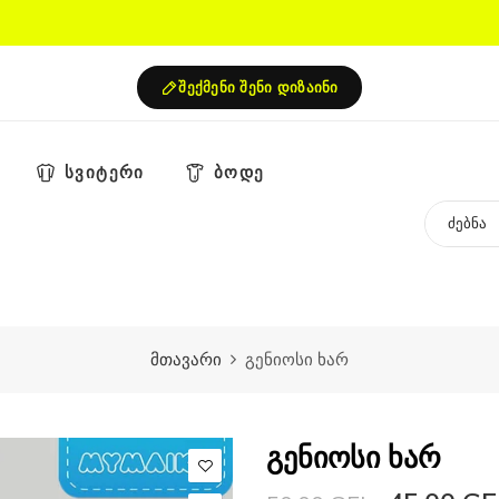
შექმენი შენი დიზაინი
სვიტერი
ბოდე
მთავარი
გენიოსი ხარ
გენიოსი ხარ