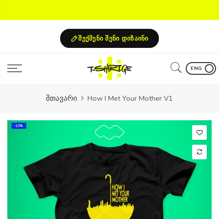
Skip
to
content
შექმენი შენი დიზაინი
ENG
მთავარი
How I Met Your Mother V1
-10%