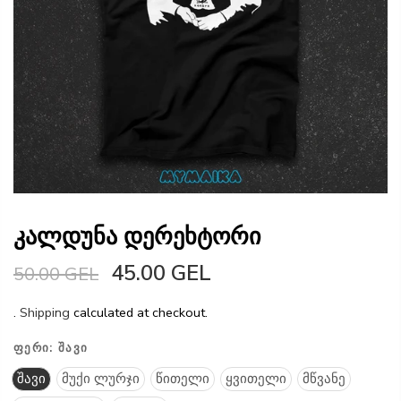
კალდუნა დერეხტორი
45.00 GEL
50.00 GEL
.
Shipping
calculated at checkout.
ᲤᲔᲠᲘ:
ᲨᲐᲕᲘ
შავი
მუქი ლურჯი
წითელი
ყვითელი
მწვანე