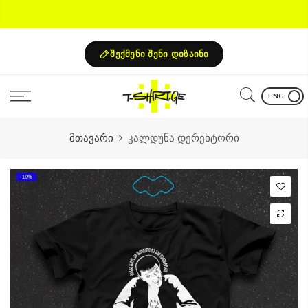
Skip
to
content
შექმენი შენი დიზაინი
ENG
მთავარი
კალდუნა დერეხტორი
-10%