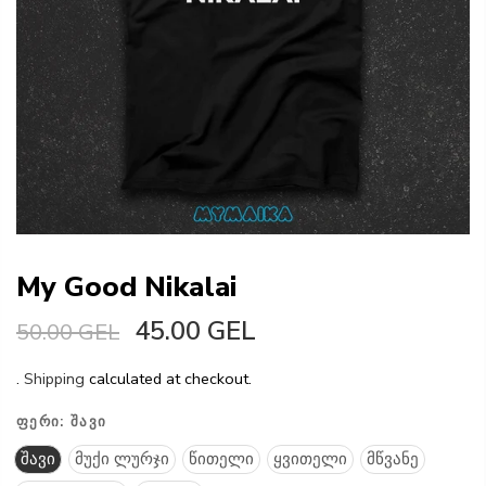
My Good Nikalai
45.00 GEL
50.00 GEL
.
Shipping
calculated at checkout.
ᲤᲔᲠᲘ:
ᲨᲐᲕᲘ
შავი
მუქი ლურჯი
წითელი
ყვითელი
მწვანე