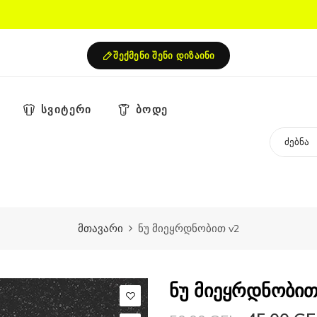
შექმენი შენი დიზაინი
სვიტერი
ბოდე
მთავარი
ნუ მიეყრდნობით v2
ნუ მიეყრდნობით