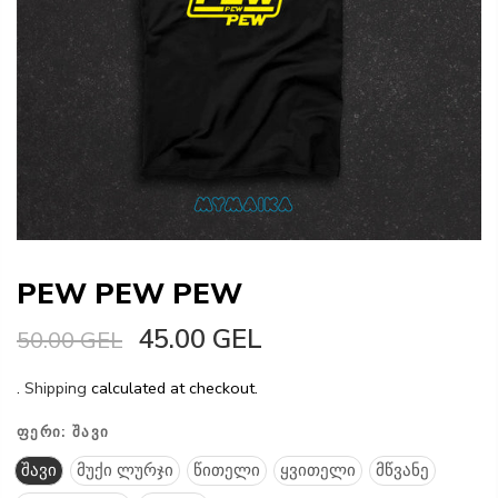
PEW PEW PEW
45.00 GEL
50.00 GEL
.
Shipping
calculated at checkout.
ᲤᲔᲠᲘ:
ᲨᲐᲕᲘ
შავი
მუქი ლურჯი
წითელი
ყვითელი
მწვანე