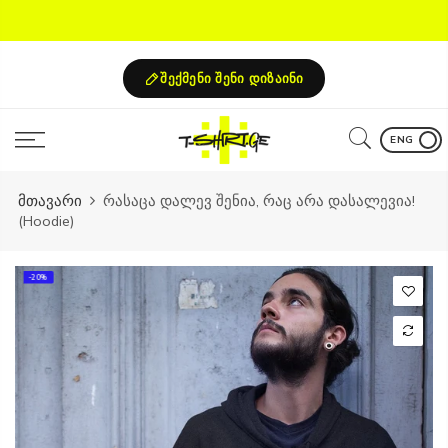
Skip
to
content
შექმენი შენი დიზაინი
ENG
მთავარი
რასაცა დალევ შენია, რაც არა დასალევია!
(Hoodie)
-20%