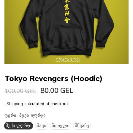
Tokyo Revengers (Hoodie)
80.00 GEL
100.00 GEL
.
Shipping
calculated at checkout.
ᲤᲔᲠᲘ:
ᲛᲣᲥᲘ ᲚᲣᲠᲯᲘ
მუქი ლურჯი
შავი
წითელი
მწვანე